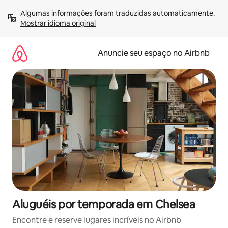
Pular
Algumas informações foram traduzidas automaticamente. 
para
Mostrar idioma original
o
conteúdo
Anuncie seu espaço no Airbnb
Aluguéis por temporada em Chelsea
Encontre e reserve lugares incríveis no Airbnb