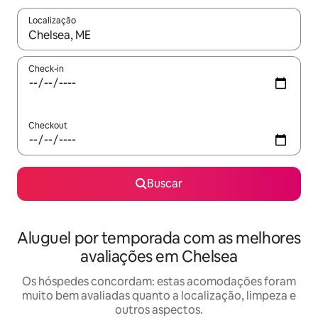
Localização
Quando os resultados estiverem disponíveis, explore-os usando
Check-in
Checkout
Buscar
Aluguel por temporada com as melhores
avaliações em Chelsea
Os hóspedes concordam: estas acomodações foram
muito bem avaliadas quanto a localização, limpeza e
outros aspectos.