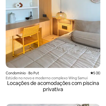
Condomínio ⋅ Bo Put
5 de uma 
5 (8)
Estúdio no novo e moderno complexo Wing Samui
Locações de acomodações com piscina
privativa