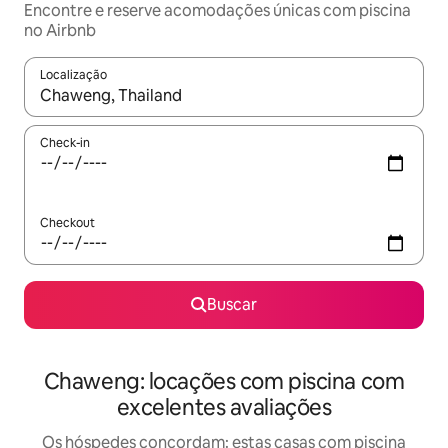
Encontre e reserve acomodações únicas com piscina
no Airbnb
Localização
Quando os resultados estiverem disponíveis, explore-os usando
Check-in
Checkout
Buscar
Chaweng: locações com piscina com
excelentes avaliações
Os hóspedes concordam: estas casas com piscina