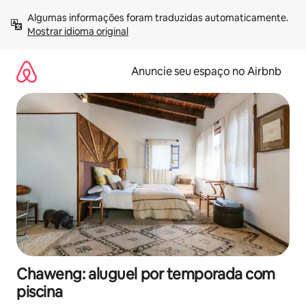
Pular
Algumas informações foram traduzidas automaticamente. 
para
Mostrar idioma original
o
conteúdo
Anuncie seu espaço no Airbnb
Chaweng: aluguel por temporada com
piscina