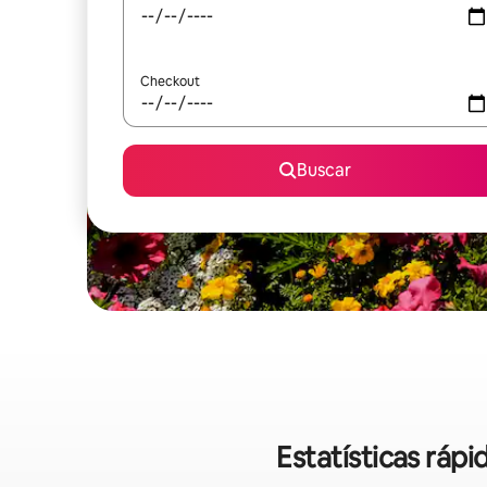
Checkout
Buscar
Estatísticas ráp