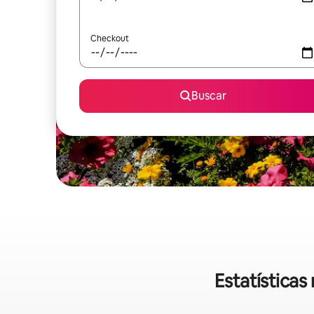
Checkout
Buscar
Estatística