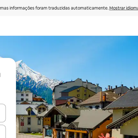
mas informações foram traduzidas automaticamente. 
Mostrar idioma
ore-os usando as seta para cima e para baixo do teclado ou tocando e