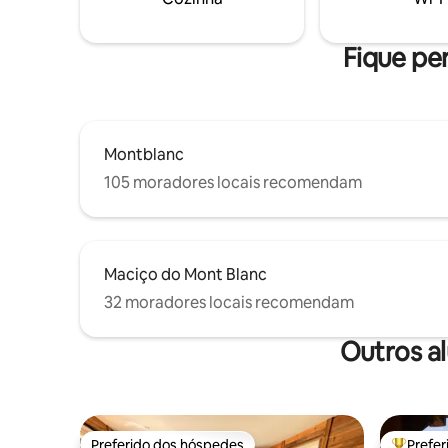
com super
eletrodo
Fique pe
Montblanc
105 moradores locais recomendam
Maciço do Mont Blanc
32 moradores locais recomendam
Outros a
Preferido dos hóspedes
Prefe