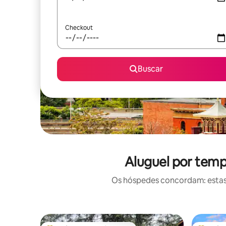
Checkout
Buscar
Aluguel por temp
Os hóspedes concordam: estas