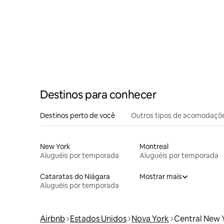
Destinos para conhecer
Destinos perto de você
Outros tipos de acomodaçõ
New York
Montreal
Aluguéis por temporada
Aluguéis por temporada
Cataratas do Niágara
Mostrar mais
Aluguéis por temporada
Airbnb
Estados Unidos
Nova York
Central New 