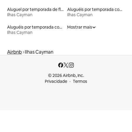
Aluguel por temporada de flats
Aluguéis por temporada com banheira de hidromassagem
Ilhas Cayman
Ilhas Cayman
Aluguéis por temporada com caiaque
Mostrar mais
Ilhas Cayman
Airbnb
Ilhas Cayman
© 2026 Airbnb, Inc.
Privacidade
Termos