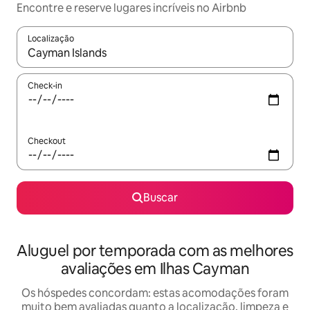
Encontre e reserve lugares incríveis no Airbnb
Localização
Quando os resultados estiverem disponíveis, explore-os usando
Check-in
Checkout
Buscar
Aluguel por temporada com as melhores
avaliações em Ilhas Cayman
Os hóspedes concordam: estas acomodações foram
muito bem avaliadas quanto a localização, limpeza e