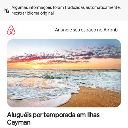
Pular
Algumas informações foram traduzidas automaticamente. 
para
Mostrar idioma original
o
conteúdo
Anuncie seu espaço no Airbnb
Aluguéis por temporada em Ilhas
Cayman