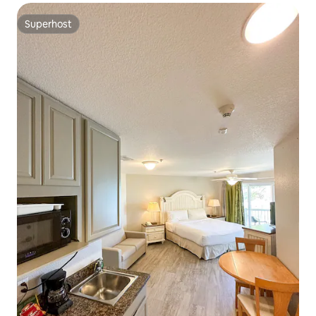
Superhost
Superhost