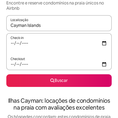
Encontre e reserve condomínios na praia únicos no
Airbnb
Localização
Quando os resultados estiverem disponíveis, explore-os usando
Check-in
Checkout
Buscar
Ilhas Cayman: locações de condomínios
na praia com avaliações excelentes
Os hóspedes concordam: estes condomínios de praia