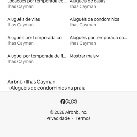
Locações por temporada com piscina
Aluguéis de casas
Ilhas Cayman
Ilhas Cayman
Aluguéis de vilas
Aluguéis de condomínios
Ilhas Cayman
Ilhas Cayman
Aluguéis por temporada com banheira de hidromassagem
Aluguéis por temporada com caiaque
Ilhas Cayman
Ilhas Cayman
Aluguel por temporada de flats
Mostrar mais
Ilhas Cayman
Airbnb
Ilhas Cayman
Aluguéis de condomínios na praia
© 2026 Airbnb, Inc.
Privacidade
Termos