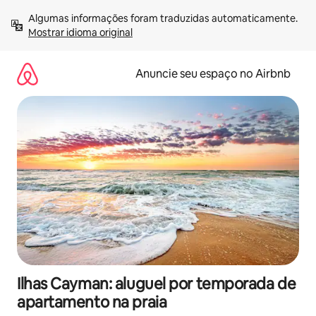
Pular
Algumas informações foram traduzidas automaticamente. 
para
Mostrar idioma original
o
conteúdo
Anuncie seu espaço no Airbnb
Ilhas Cayman: aluguel por temporada de
apartamento na praia