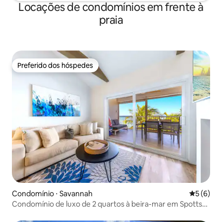
Locações de condomínios em frente à
praia
Preferido dos hóspedes
Preferido dos hóspedes
Condomínio ⋅ Savannah
5 de uma 
5 (6)
Condomínio de luxo de 2 quartos à beira-mar em Spotts
Beach