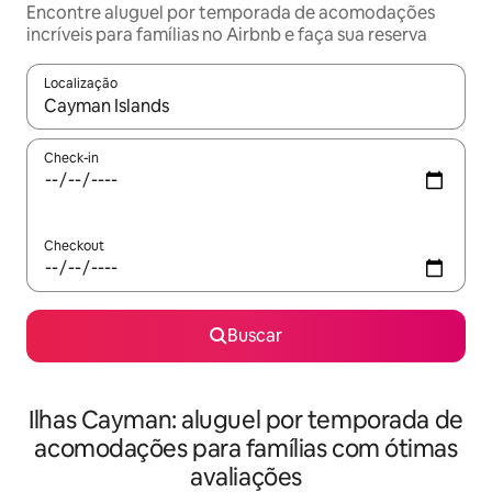
Encontre aluguel por temporada de acomodações
incríveis para famílias no Airbnb e faça sua reserva
Localização
Quando os resultados estiverem disponíveis, explore-os usando
Check-in
Checkout
Buscar
Ilhas Cayman: aluguel por temporada de
acomodações para famílias com ótimas
avaliações