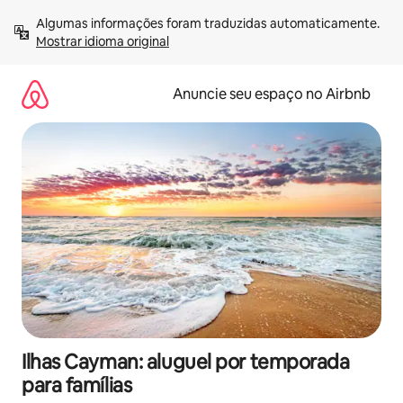
Pular
Algumas informações foram traduzidas automaticamente. 
para
Mostrar idioma original
o
conteúdo
Anuncie seu espaço no Airbnb
Ilhas Cayman: aluguel por temporada
para famílias