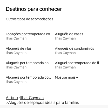
Destinos para conhecer
Outros tipos de acomodações
Locações por temporada com piscina
Aluguéis de casas
Ilhas Cayman
Ilhas Cayman
Aluguéis de vilas
Aluguéis de condomínios
Ilhas Cayman
Ilhas Cayman
Aluguéis por temporada com banheira de hidromassagem
Aluguel por temporada de flats
Ilhas Cayman
Ilhas Cayman
Aluguéis por temporada com caiaque
Mostrar mais
Ilhas Cayman
Airbnb
Ilhas Cayman
Aluguéis de espaços ideais para famílias