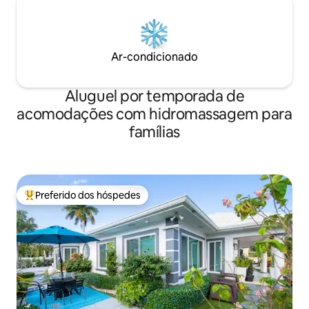
Ar-condicionado
Aluguel por temporada de
acomodações com hidromassagem para
famílias
Preferido dos hóspedes
Entre os melhores preferidos dos hóspedes