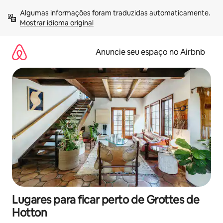
Pular
Algumas informações foram traduzidas automaticamente. 
para
Mostrar idioma original
o
conteúdo
Anuncie seu espaço no Airbnb
Lugares para ficar perto de Grottes de
Hotton