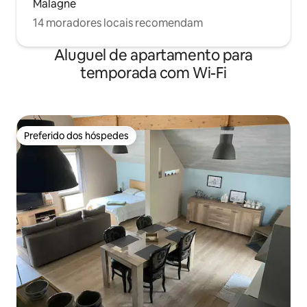
Malagne
14 moradores locais recomendam
Aluguel de apartamento para
temporada com Wi-Fi
Preferido dos hóspedes
Preferido dos hóspedes