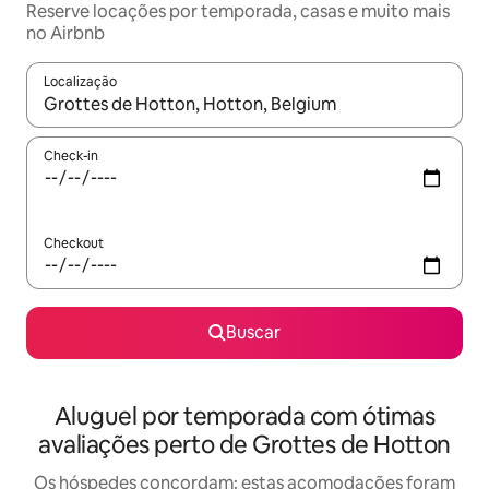
Reserve locações por temporada, casas e muito mais
no Airbnb
Localização
Quando os resultados estiverem disponíveis, explore-os usando
Check-in
Checkout
Buscar
Aluguel por temporada com ótimas
avaliações perto de Grottes de Hotton
Os hóspedes concordam: estas acomodações foram