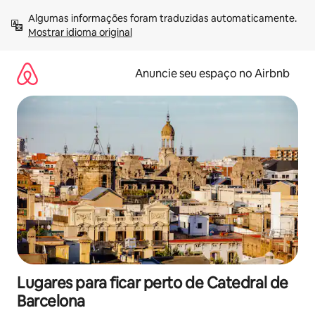
Pular
Algumas informações foram traduzidas automaticamente. 
para
Mostrar idioma original
o
conteúdo
Anuncie seu espaço no Airbnb
Lugares para ficar perto de Catedral de
Barcelona