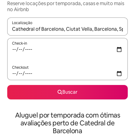
Reserve locações por temporada, casas e muito mais
no Airbnb
Localização
Quando os resultados estiverem disponíveis, explore-os usando
Check-in
Checkout
Buscar
Aluguel por temporada com ótimas
avaliações perto de Catedral de
Barcelona