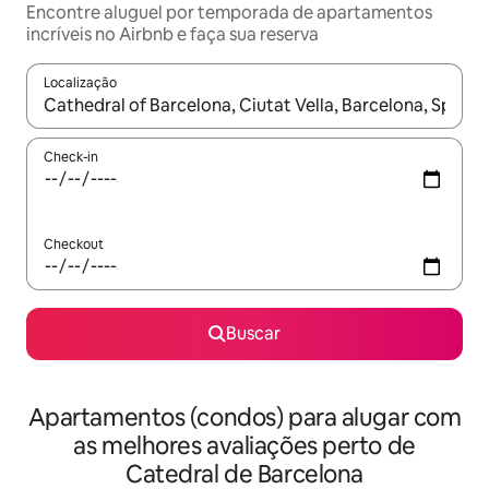
Encontre aluguel por temporada de apartamentos
incríveis no Airbnb e faça sua reserva
Localização
Quando os resultados estiverem disponíveis, explore-os usando
Check-in
Checkout
Buscar
Apartamentos (condos) para alugar com
as melhores avaliações perto de
Catedral de Barcelona