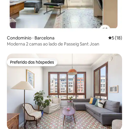
Condomínio ⋅ Barcelona
5 de uma a
5 (18)
Moderna 2 camas ao lado de Passeig Sant Joan
Preferido dos hóspedes
Preferido dos hóspedes