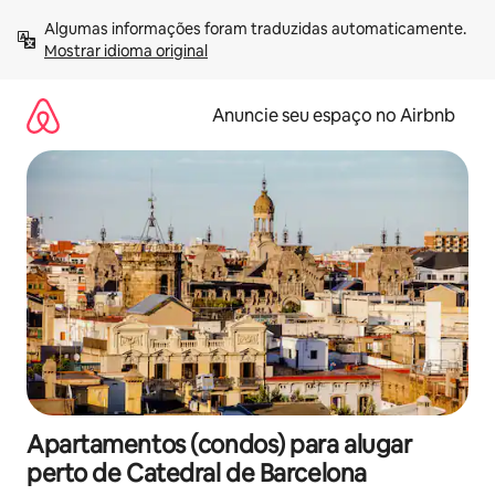
Pular
Algumas informações foram traduzidas automaticamente. 
para
Mostrar idioma original
o
conteúdo
Anuncie seu espaço no Airbnb
Apartamentos (condos) para alugar
perto de Catedral de Barcelona