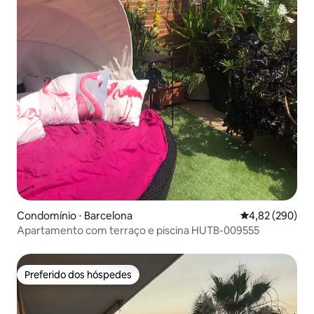
Condomínio ⋅ Barcelona
4,82 de uma ava
4,82 (290)
Apartamento com terraço e piscina HUTB-009555
Preferido dos hóspedes
Preferido dos hóspedes