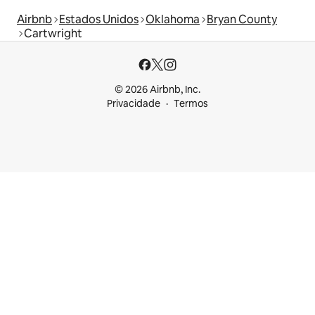
Airbnb
Estados Unidos
Oklahoma
Bryan County
Cartwright
© 2026 Airbnb, Inc.
Privacidade
Termos