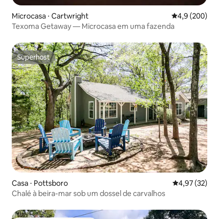
Microcasa ⋅ Cartwright
4,9 de uma av
4,9 (200)
Texoma Getaway — Microcasa em uma fazenda
Superhost
Superhost
Casa ⋅ Pottsboro
4,97 de uma a
4,97 (32)
Chalé à beira-mar sob um dossel de carvalhos