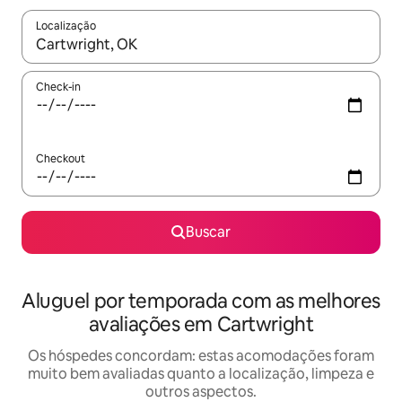
Localização
Quando os resultados estiverem disponíveis, explore-os usando
Check-in
Checkout
Buscar
Aluguel por temporada com as melhores
avaliações em Cartwright
Os hóspedes concordam: estas acomodações foram
muito bem avaliadas quanto a localização, limpeza e
outros aspectos.