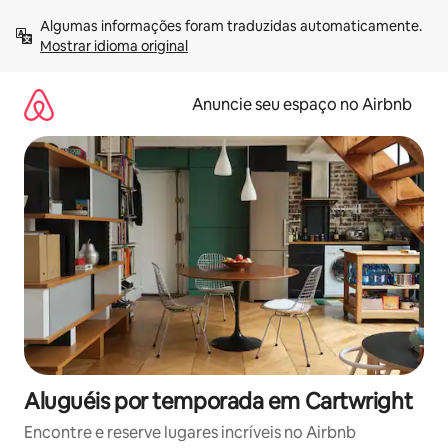
Pular
Algumas informações foram traduzidas automaticamente. 
para
Mostrar idioma original
o
conteúdo
Anuncie seu espaço no Airbnb
Aluguéis por temporada em Cartwright
Encontre e reserve lugares incríveis no Airbnb