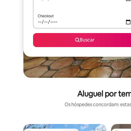
Checkout
Buscar
Aluguel por te
Os hóspedes concordam: estas