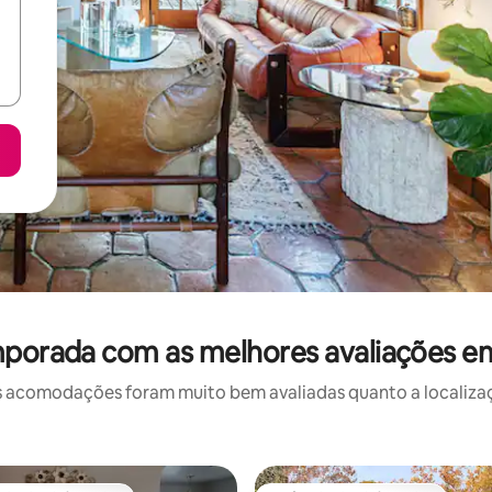
mporada com as melhores avaliações e
 acomodações foram muito bem avaliadas quanto a localizaçã