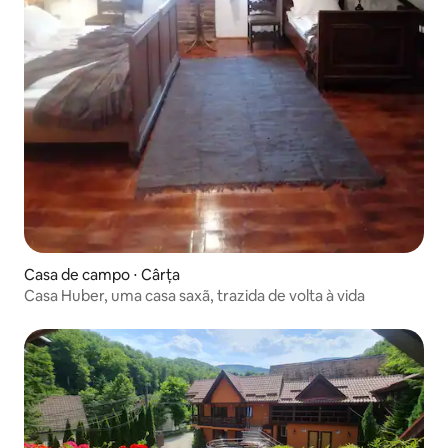
Casa de campo ⋅ Cârța
Casa Huber, uma casa saxã, trazida de volta à vida