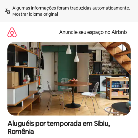
Pular
Algumas informações foram traduzidas automaticamente. 
para
Mostrar idioma original
o
conteúdo
Anuncie seu espaço no Airbnb
Aluguéis por temporada em Sibiu,
Romênia