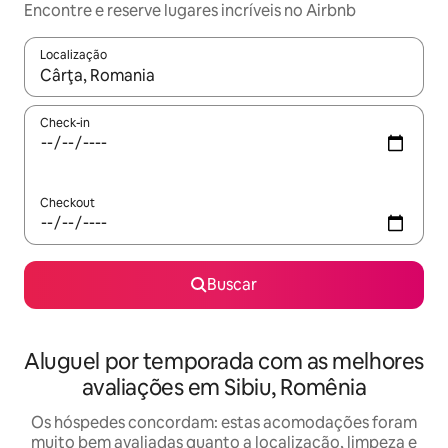
Encontre e reserve lugares incríveis no Airbnb
Localização
Quando os resultados estiverem disponíveis, explore-os usando
Check-in
Checkout
Buscar
Aluguel por temporada com as melhores
avaliações em Sibiu, Romênia
Os hóspedes concordam: estas acomodações foram
muito bem avaliadas quanto a localização, limpeza e