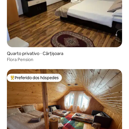
Quarto privativo ⋅ Cârțișoara
Flora Pension
Preferido dos hóspedes
Entre os melhores preferidos dos hóspedes