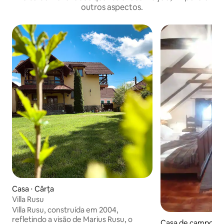
outros aspectos.
Casa ⋅ Cârța
Villa Rusu
Villa Rusu, construída em 2004,
refletindo a visão de Marius Rusu, o
Casa de campo ⋅ C