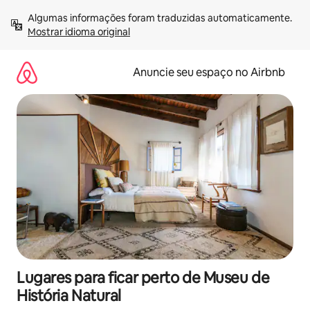
Pular
Algumas informações foram traduzidas automaticamente. 
para
Mostrar idioma original
o
conteúdo
Anuncie seu espaço no Airbnb
Lugares para ficar perto de Museu de
História Natural