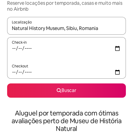
Reserve locações por temporada, casas e muito mais
no Airbnb
Localização
Quando os resultados estiverem disponíveis, explore-os usando
Check-in
Checkout
Buscar
Aluguel por temporada com ótimas
avaliações perto de Museu de História
Natural