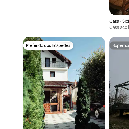
Casa ⋅ Sib
Casa aco
Preferido dos hóspedes
Superho
Preferido dos hóspedes
Superho