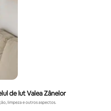
ul de lut Valea Zânelor
o, limpeza e outros aspectos.