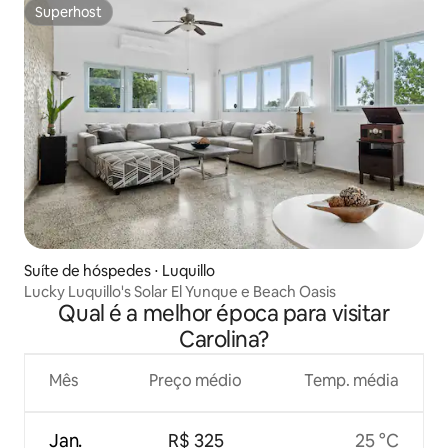
Superhost
Superhost
Suíte de hóspedes ⋅ Luquillo
Lucky Luquillo's Solar El Yunque e Beach Oasis
Qual é a melhor época para visitar
Carolina?
Mês
Preço médio
Temp. média
Jan.
R$ 325
25 °C