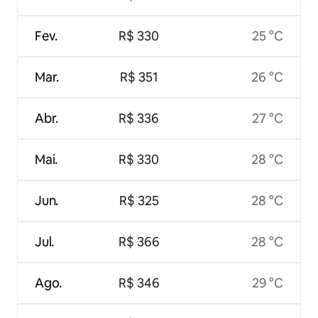
Fev.
R$ 330
25 °C
Mar.
R$ 351
26 °C
Abr.
R$ 336
27 °C
Mai.
R$ 330
28 °C
Jun.
R$ 325
28 °C
Jul.
R$ 366
28 °C
Ago.
R$ 346
29 °C