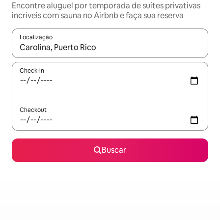
Encontre aluguel por temporada de suítes privativas
incríveis com sauna no Airbnb e faça sua reserva
Localização
Quando os resultados estiverem disponíveis, explore-os usando
Check-in
Checkout
Buscar