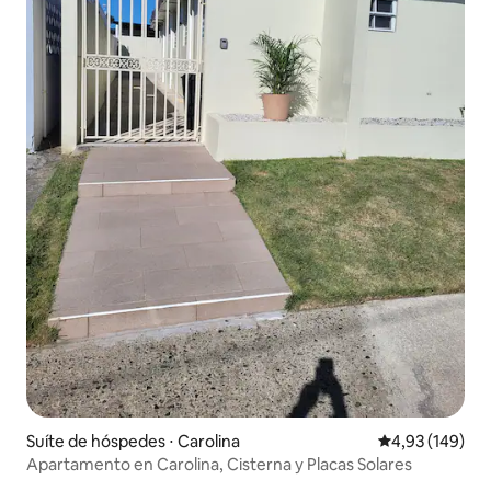
Suíte de hóspedes ⋅ Carolina
4,93 de uma av
4,93 (149)
Apartamento en Carolina, Cisterna y Placas Solares