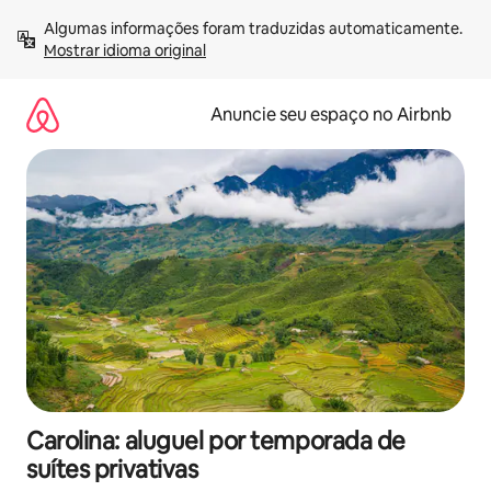
Pular
Algumas informações foram traduzidas automaticamente. 
para
Mostrar idioma original
o
conteúdo
Anuncie seu espaço no Airbnb
Carolina: aluguel por temporada de
suítes privativas