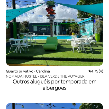
Quarto privativo ⋅ Carolina
4,75 de uma 
4,75 (4)
NOMADA HOSTEL - ISLA VERDE THE VOYAGER
Outros aluguéis por temporada em
albergues