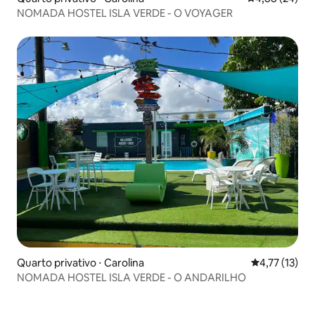
NOMADA HOSTEL ISLA VERDE - O VOYAGER
Quarto privativo ⋅ Carolina
4,77 de uma a
4,77 (13)
NOMADA HOSTEL ISLA VERDE - O ANDARILHO