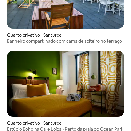
Quarto privativo ⋅ Santurce
Banheiro compartilhado com cama de solteiro no terraço
Quarto privativo ⋅ Santurce
Estúdio Boho na Calle Loíza • Perto da praia do Ocean Park