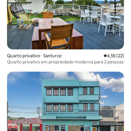
Quarto privativo ⋅ Santurce
4,55 de uma a
4,55 (22)
Quarto privativo em propriedade moderna para 2 pessoas