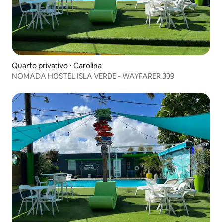
Quarto privativo ⋅ Carolina
NOMADA HOSTEL ISLA VERDE - WAYFARER 309