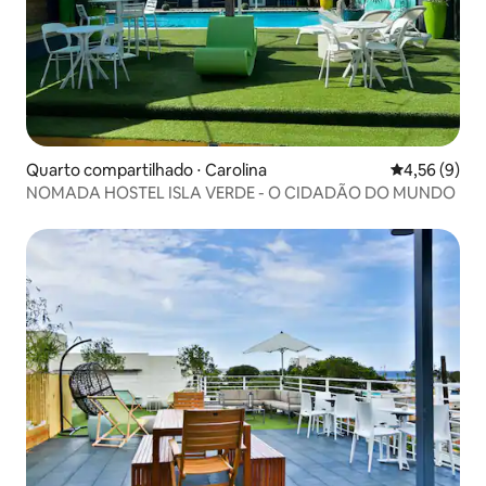
Quarto compartilhado ⋅ Carolina
4,56 de uma 
4,56 (9)
NOMADA HOSTEL ISLA VERDE - O CIDADÃO DO MUNDO