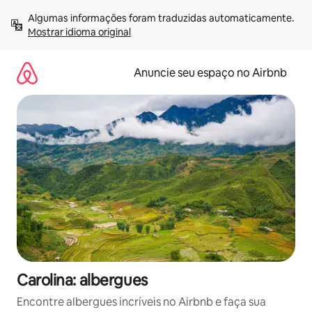
Pular
Algumas informações foram traduzidas automaticamente. 
para
Mostrar idioma original
o
conteúdo
Anuncie seu espaço no Airbnb
Carolina: albergues
Encontre albergues incríveis no Airbnb e faça sua