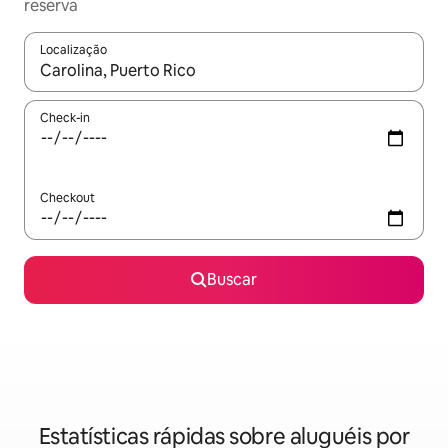
reserva
Localização
Quando os resultados estiverem disponíveis, explore-os usando
Check-in
Checkout
Buscar
Estatísticas rápidas sobre aluguéis por