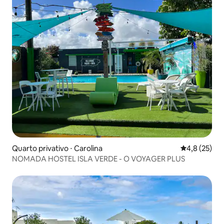
Quarto privativo ⋅ Carolina
4,8 de uma a
4,8 (25)
NOMADA HOSTEL ISLA VERDE - O VOYAGER PLUS