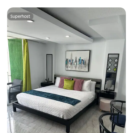
Superhost
Superhost