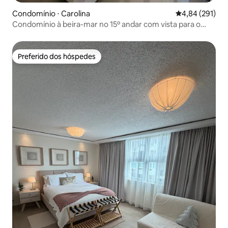
Condomínio ⋅ Carolina
4,84 de uma av
4,84 (291)
Condomínio à beira-mar no 15º andar com vista para o
mar
Preferido dos hóspedes
Preferido dos hóspedes