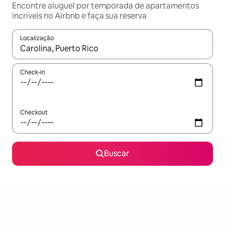
Encontre aluguel por temporada de apartamentos
incríveis no Airbnb e faça sua reserva
Localização
Quando os resultados estiverem disponíveis, explore-os usando
Check-in
Checkout
Buscar