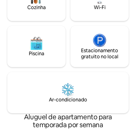
você precisará para ter uma estadia
Cozinha
Wi-Fi
agradável.
Estacionamento
Piscina
gratuito no local
Ar-condicionado
Aluguel de apartamento para
temporada por semana