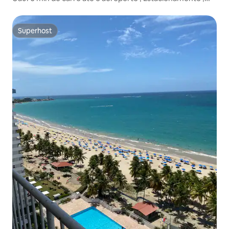
Segurança |
Superhost
Superhost