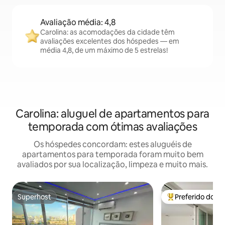
Avaliação média: 4,8
Carolina: as acomodações da cidade têm
avaliações excelentes dos hóspedes — em
média 4,8, de um máximo de 5 estrelas!
Carolina: aluguel de apartamentos para
temporada com ótimas avaliações
Os hóspedes concordam: estes aluguéis de
apartamentos para temporada foram muito bem
avaliados por sua localização, limpeza e muito mais.
Superhost
Preferido dos 
Superhost
Entre os melhore