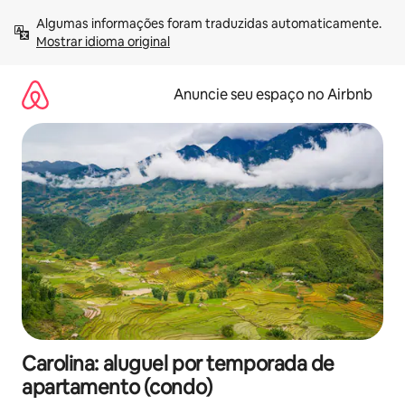
Pular
Algumas informações foram traduzidas automaticamente. 
para
Mostrar idioma original
o
conteúdo
Anuncie seu espaço no Airbnb
Carolina: aluguel por temporada de
apartamento (condo)