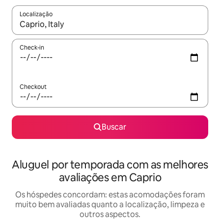
Localização
Quando os resultados estiverem disponíveis, explore-os usando
Check-in
Checkout
Buscar
Aluguel por temporada com as melhores
avaliações em Caprio
Os hóspedes concordam: estas acomodações foram
muito bem avaliadas quanto a localização, limpeza e
outros aspectos.