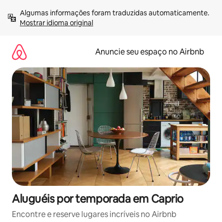
Pular
Algumas informações foram traduzidas automaticamente. 
para
Mostrar idioma original
o
conteúdo
Anuncie seu espaço no Airbnb
Aluguéis por temporada em Caprio
Encontre e reserve lugares incríveis no Airbnb