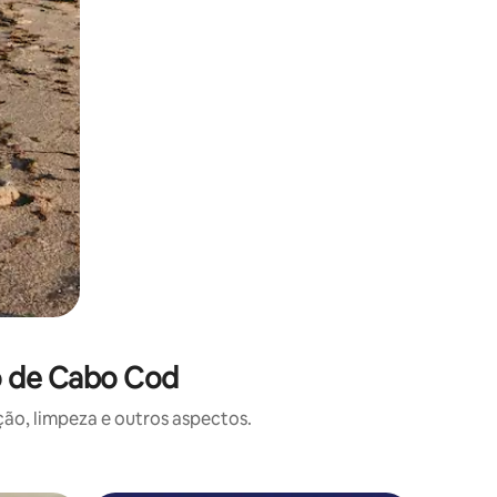
o de Cabo Cod
o, limpeza e outros aspectos.