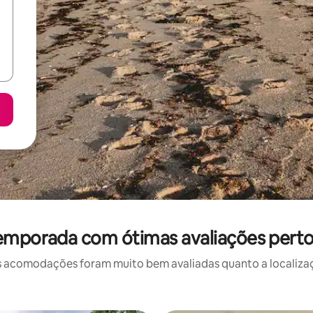
temporada com ótimas avaliações pert
 acomodações foram muito bem avaliadas quanto a localizaçã