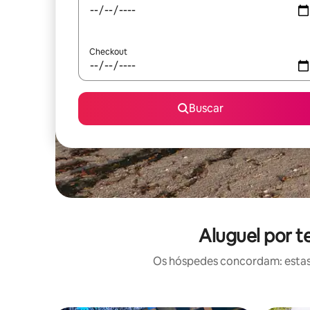
Checkout
Buscar
Aluguel por 
Os hóspedes concordam: estas