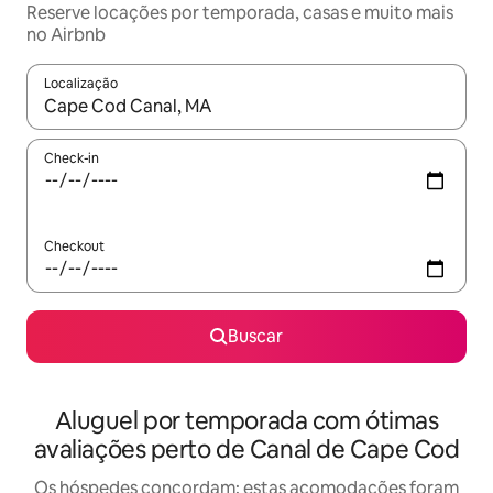
Reserve locações por temporada, casas e muito mais
no Airbnb
Localização
Quando os resultados estiverem disponíveis, explore-os usando
Check-in
Checkout
Buscar
Aluguel por temporada com ótimas
avaliações perto de Canal de Cape Cod
Os hóspedes concordam: estas acomodações foram