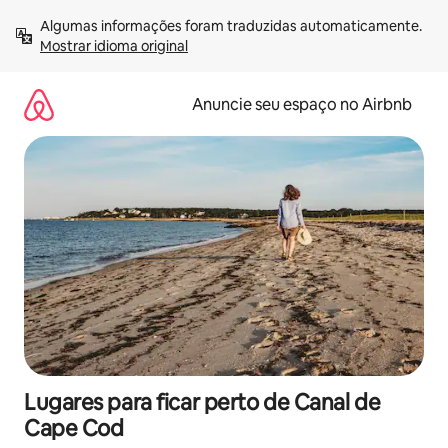
Pular
Algumas informações foram traduzidas automaticamente. 
para
Mostrar idioma original
o
conteúdo
Anuncie seu espaço no Airbnb
Lugares para ficar perto de Canal de
Cape Cod