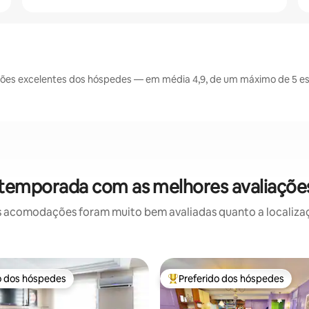
ões excelentes dos hóspedes — em média 4,9, de um máximo de 5 est
 temporada com as melhores avaliaçõ
 acomodações foram muito bem avaliadas quanto a localizaçã
o dos hóspedes
Preferido dos hóspedes
o dos hóspedes
Entre os melhores preferidos d