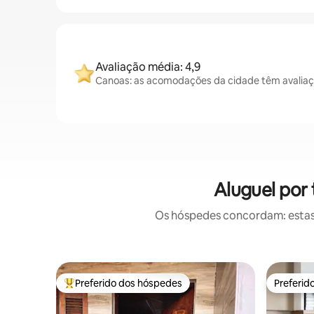
Avaliação média: 4,9
Canoas: as acomodações da cidade têm avaliaç
Aluguel por
Os hóspedes concordam: estas
Preferido dos hóspedes
Preferid
Entre os melhores preferidos dos hóspedes
Preferid