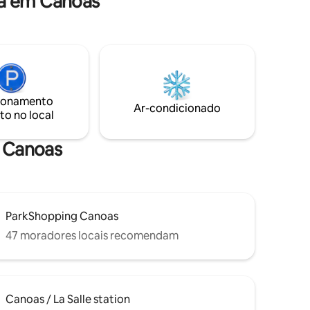
a em Canoas
ionamento
Ar-condicionado
to no local
e Canoas
ParkShopping Canoas
47 moradores locais recomendam
Canoas / La Salle station