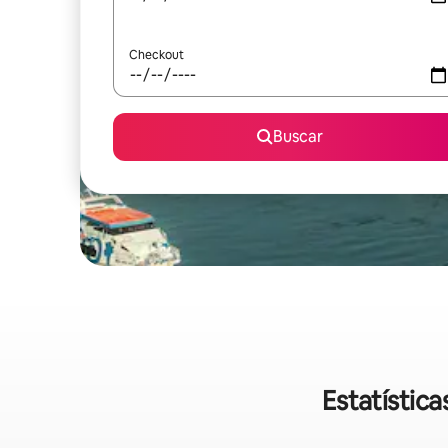
Checkout
Buscar
Estatístic