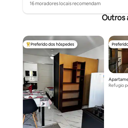
16 moradores locais recomendam
Outros 
Preferido dos hóspedes
Preferid
Entre os melhores preferidos dos hóspedes
Preferid
Apartamen
Refugio p