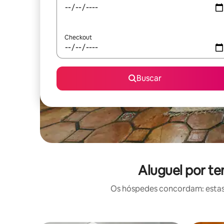
Checkout
Buscar
Aluguel por t
Os hóspedes concordam: estas