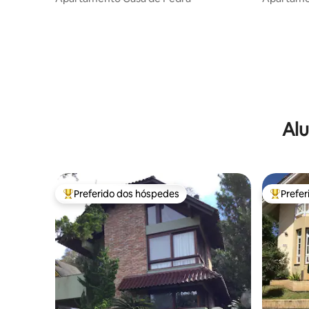
Centro, 
Alu
Preferido dos hóspedes
Prefe
Entre os melhores preferidos dos hóspedes
Entre os