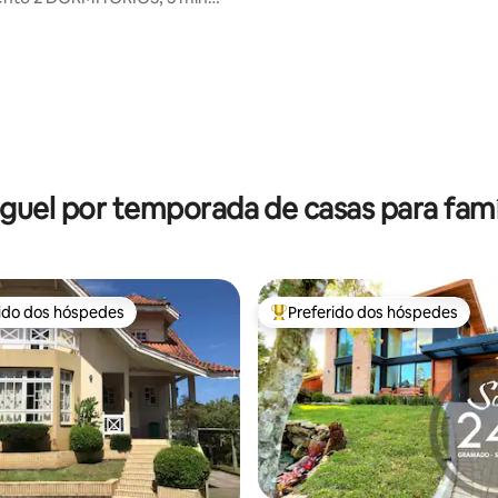
RESORT KNORVILLE
guel por temporada de casas para famí
rido dos hóspedes
Preferido dos hóspedes
 melhores preferidos dos hóspedes
Entre os melhores preferidos d