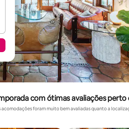
emporada com ótimas avaliações perto
 acomodações foram muito bem avaliadas quanto a localizaçã