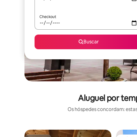
Checkout
Buscar
Aluguel por tem
Os hóspedes concordam: estas