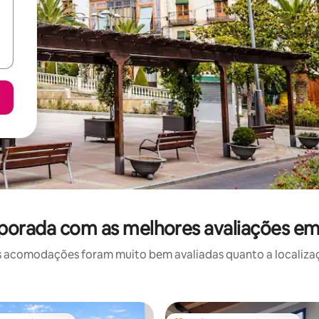
porada com as melhores avaliações e
 acomodações foram muito bem avaliadas quanto a localizaçã