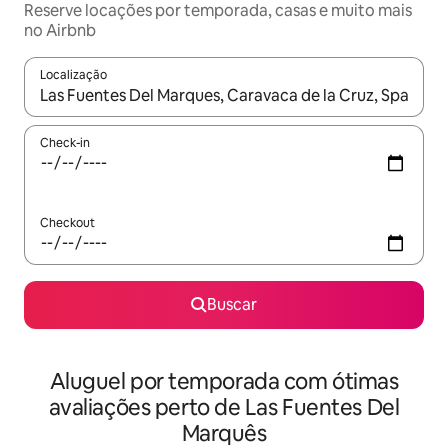
Reserve locações por temporada, casas e muito mais
no Airbnb
Localização
Quando os resultados estiverem disponíveis, explore-os usando
Check-in
Checkout
Buscar
Aluguel por temporada com ótimas
avaliações perto de Las Fuentes Del
Marquês