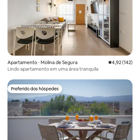
Apartamento ⋅ Molina de Segura
4,92 de uma av
4,92 (142)
Lindo apartamento em uma área tranquila
Preferido dos hóspedes
Preferido dos hóspedes