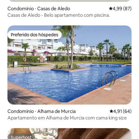
Condomínio ⋅ Casas de Aledo
4,99 de uma a
4,99 (87)
Casas de Aledo - Belo apartamento com piscina.
Preferido dos hóspedes
Preferido dos hóspedes
Condomínio ⋅ Alhama de Murcia
4,91 de uma a
4,91 (64)
Apartamento em Alhama de Murcia com cama king size
Superhost