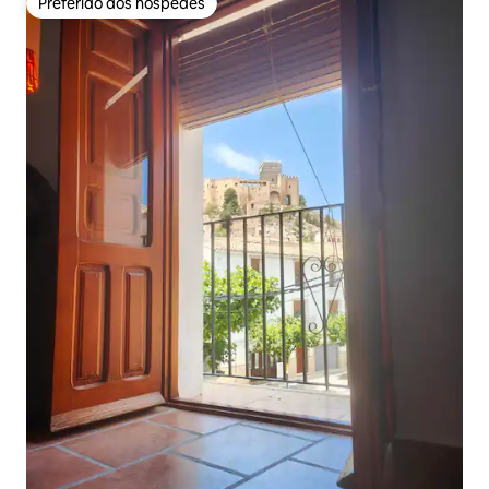
Preferido dos hóspedes
Preferido dos hóspedes