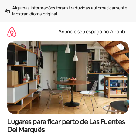
Pular
Algumas informações foram traduzidas automaticamente. 
para
Mostrar idioma original
o
conteúdo
Anuncie seu espaço no Airbnb
Lugares para ficar perto de Las Fuentes
Del Marquês