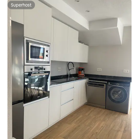
Superhost
Superhost