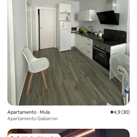
Apartamento ⋅ Mula
4,9 de uma a
4,9 (30)
Apartamento Gabarron