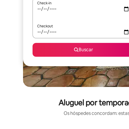
Check-in
Checkout
Buscar
Aluguel por tempora
Os hóspedes concordam: estas