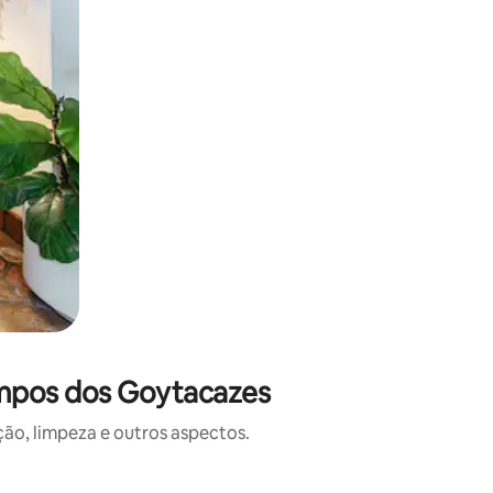
ampos dos Goytacazes
o, limpeza e outros aspectos.