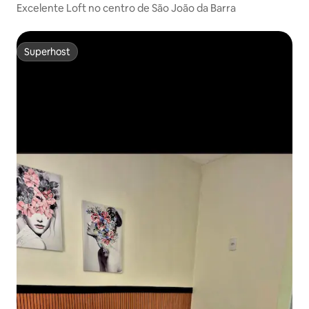
Excelente Loft no centro de São João da Barra
Superhost
Superhost