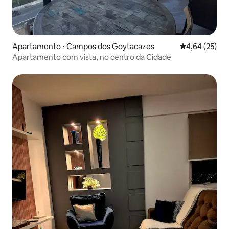
Apartamento ⋅ Campos dos Goytacazes
4,64 de uma a
4,64 (25)
Apartamento com vista, no centro da Cidade