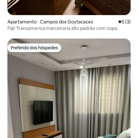
Apartamento ⋅ Campos dos Goytacazes
5 de uma 
5 (3)
Flat Transamerica marcenaria alto padrão com copa.
Preferido dos hóspedes
Preferido dos hóspedes