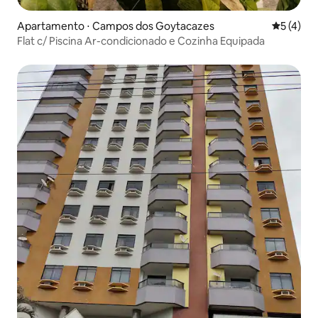
Apartamento ⋅ Campos dos Goytacazes
5 de uma 
5 (4)
Flat c/ Piscina Ar-condicionado e Cozinha Equipada