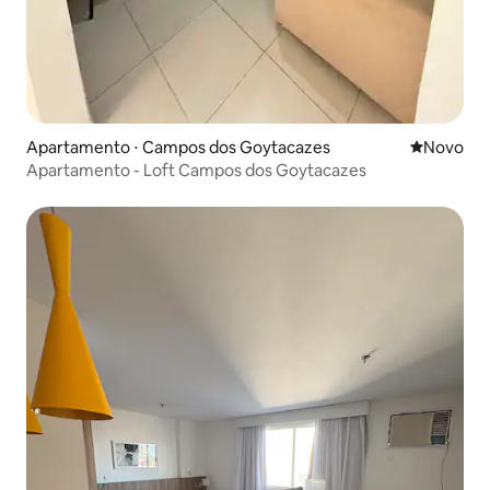
Apartamento ⋅ Campos dos Goytacazes
Novo lugar
Novo
Apartamento - Loft Campos dos Goytacazes