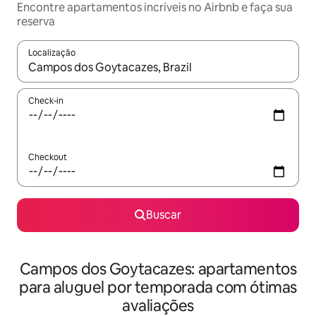
Encontre apartamentos incríveis no Airbnb e faça sua
reserva
Localização
Quando os resultados estiverem disponíveis, explore-os usando
Check-in
Checkout
Buscar
Campos dos Goytacazes: apartamentos
para aluguel por temporada com ótimas
avaliações