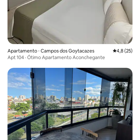
Apartamento ⋅ Campos dos Goytacazes
4,8 de uma a
4,8 (25)
Apt 104 · Ótimo Apartamento Aconchegante