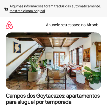
Pular
Algumas informações foram traduzidas automaticamente. 
para
Mostrar idioma original
o
conteúdo
Anuncie seu espaço no Airbnb
Campos dos Goytacazes: apartamentos
para aluguel por temporada