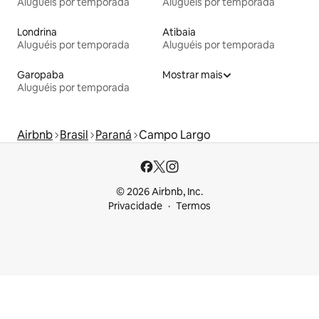
Aluguéis por temporada
Aluguéis por temporada
Londrina
Atibaia
Aluguéis por temporada
Aluguéis por temporada
Garopaba
Mostrar mais
Aluguéis por temporada
Airbnb
Brasil
Paraná
Campo Largo
© 2026 Airbnb, Inc.
Privacidade
Termos