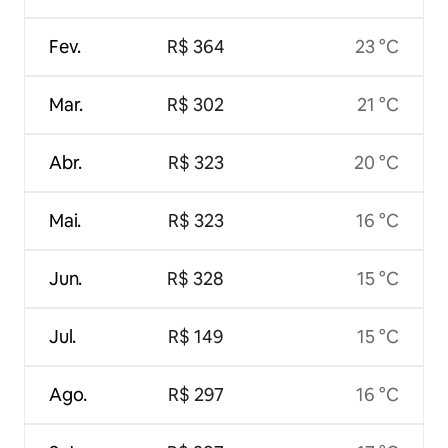
Fev.
R$ 364
23 °C
Mar.
R$ 302
21 °C
Abr.
R$ 323
20 °C
Mai.
R$ 323
16 °C
Jun.
R$ 328
15 °C
Jul.
R$ 149
15 °C
Ago.
R$ 297
16 °C