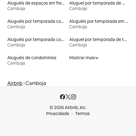
Aluguéis de espaços em frente à praia
Aluguel por temporada de microcasas
Camboja
Camboja
Aluguéis por temporada com café da manhã
Aluguéis por temporada em albergue
Camboja
Camboja
Aluguéis por temporada com banheira de hidromassagem
Aluguel por temporada de tendas
Camboja
Camboja
Aluguéis de condomínios
Mostrar mais
Camboja
Airbnb
Camboja
© 2026 Airbnb, Inc.
Privacidade
Termos