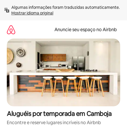
Pular
Algumas informações foram traduzidas automaticamente. 
para
Mostrar idioma original
o
conteúdo
Anuncie seu espaço no Airbnb
Aluguéis por temporada em Camboja
Encontre e reserve lugares incríveis no Airbnb