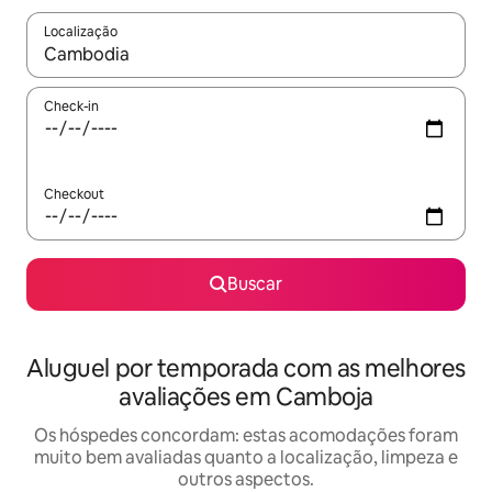
Localização
Quando os resultados estiverem disponíveis, explore-os usando
Check-in
Checkout
Buscar
Aluguel por temporada com as melhores
avaliações em Camboja
Os hóspedes concordam: estas acomodações foram
muito bem avaliadas quanto a localização, limpeza e
outros aspectos.