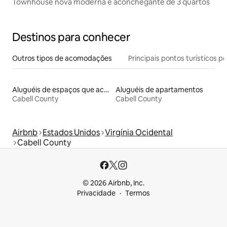
Townhouse nova moderna e aconchegante de 3 quartos
Destinos para conhecer
Outros tipos de acomodações
Principais pontos turísticos po
Aluguéis de espaços que aceitam animais de estimação
Aluguéis de apartamentos
Cabell County
Cabell County
Airbnb
Estados Unidos
Virgínia Ocidental
Cabell County
© 2026 Airbnb, Inc.
Privacidade
Termos