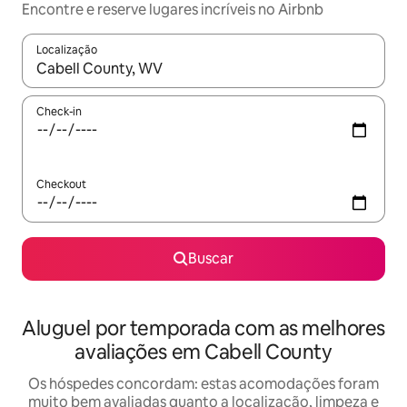
Encontre e reserve lugares incríveis no Airbnb
Localização
Quando os resultados estiverem disponíveis, explore-os usando
Check-in
Checkout
Buscar
Aluguel por temporada com as melhores
avaliações em Cabell County
Os hóspedes concordam: estas acomodações foram
muito bem avaliadas quanto a localização, limpeza e