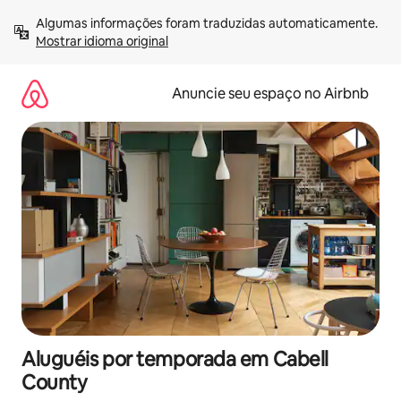
Pular
Algumas informações foram traduzidas automaticamente. 
para
Mostrar idioma original
o
conteúdo
Anuncie seu espaço no Airbnb
Aluguéis por temporada em Cabell
County