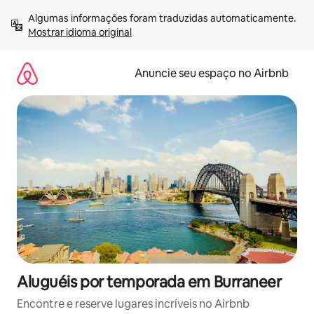
Pular
Algumas informações foram traduzidas automaticamente. 
para
Mostrar idioma original
o
conteúdo
Anuncie seu espaço no Airbnb
Aluguéis por temporada em Burraneer
Encontre e reserve lugares incríveis no Airbnb