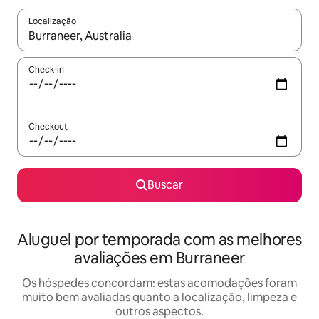
Localização
Quando os resultados estiverem disponíveis, explore-os usando
Check-in
Checkout
Buscar
Aluguel por temporada com as melhores
avaliações em Burraneer
Os hóspedes concordam: estas acomodações foram
muito bem avaliadas quanto a localização, limpeza e
outros aspectos.