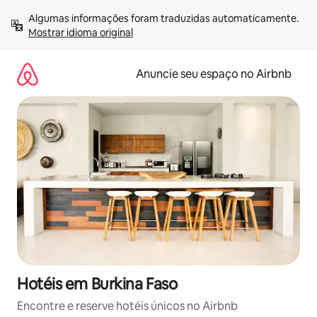
Pular
Algumas informações foram traduzidas automaticamente. 
para
Mostrar idioma original
o
conteúdo
Anuncie seu espaço no Airbnb
Hotéis em Burkina Faso
Encontre e reserve hotéis únicos no Airbnb