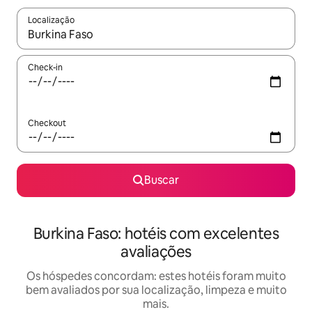
Localização
Quando os resultados estiverem disponíveis, explore-os usando
Check-in
Checkout
Buscar
Burkina Faso: hotéis com excelentes
avaliações
Os hóspedes concordam: estes hotéis foram muito
bem avaliados por sua localização, limpeza e muito
mais.