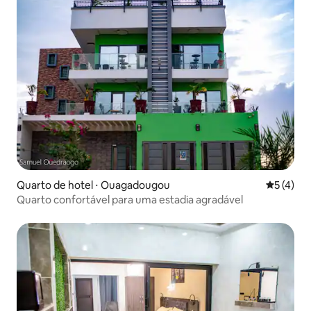
Quarto de hotel ⋅ Ouagadougou
5 de uma 
5 (4)
Quarto confortável para uma estadia agradável