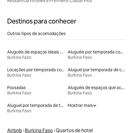
Residência hoteleira Première Classe Plus
Destinos para conhecer
Outros tipos de acomodações
Aluguéis de espaços ideais para famílias
Aluguéis por temporada com banheira de hidromassagem
Burkina Faso
Burkina Faso
Locações por temporada com piscina
Aluguel por temporada de casas de hóspedes
Burkina Faso
Burkina Faso
Pousadas
Aluguéis de espaços que aceitam animais de estimação
Burkina Faso
Burkina Faso
Aluguel por temporada de townhouses
Mostrar mais
Burkina Faso
Airbnb
Burkina Faso
Quartos de hotel