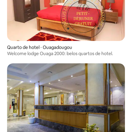
Quarto de hotel ⋅ Ouagadougou
Welcome lodge Ouaga 2000: belos quartos de hotel.