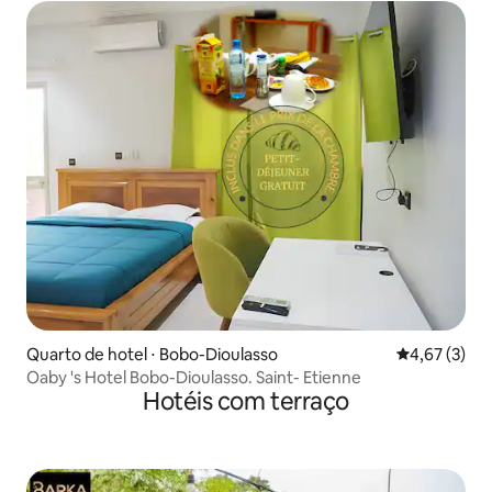
Quarto de hotel ⋅ Bobo-Dioulasso
4,67 de uma 
4,67 (3)
Oaby 's Hotel Bobo-Dioulasso. Saint- Etienne
Hotéis com terraço