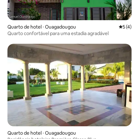
Quarto de hotel ⋅ Ouagadougou
5 de uma 
5 (4)
Quarto confortável para uma estadia agradável
Quarto de hotel ⋅ Ouagadougou