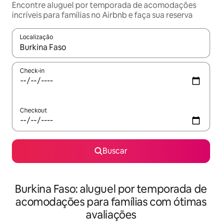
Encontre aluguel por temporada de acomodações
incríveis para famílias no Airbnb e faça sua reserva
Localização
Quando os resultados estiverem disponíveis, explore-os usando
Check-in
Checkout
Buscar
Burkina Faso: aluguel por temporada de
acomodações para famílias com ótimas
avaliações