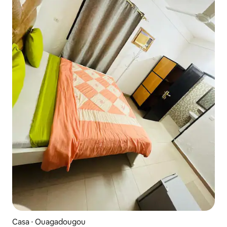
Casa ⋅ Ouagadougou