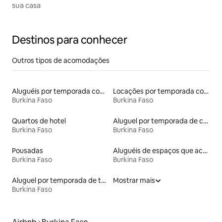
sua casa
Destinos para conhecer
Outros tipos de acomodações
Aluguéis por temporada com banheira de hidromassagem
Locações por temporada com piscina
Burkina Faso
Burkina Faso
Quartos de hotel
Aluguel por temporada de casas de hóspedes
Burkina Faso
Burkina Faso
Pousadas
Aluguéis de espaços que aceitam animais de estimação
Burkina Faso
Burkina Faso
Aluguel por temporada de townhouses
Mostrar mais
Burkina Faso