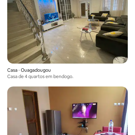
Casa ⋅ Ouagadougou
Casa de 4 quartos em bendogo.