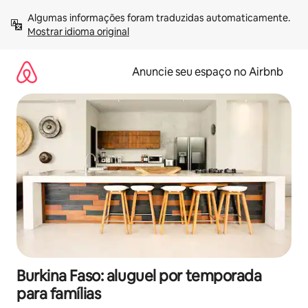
Pular
Algumas informações foram traduzidas automaticamente. 
para
Mostrar idioma original
o
conteúdo
Anuncie seu espaço no Airbnb
Burkina Faso: aluguel por temporada
para famílias