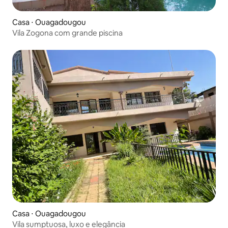
Casa ⋅ Ouagadougou
Vila Zogona com grande piscina
Casa ⋅ Ouagadougou
Vila sumptuosa, luxo e elegância