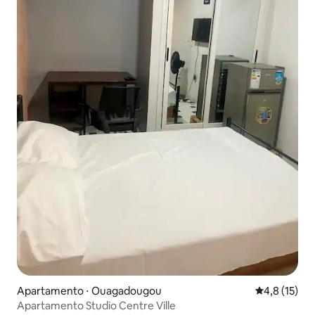
Apartamento ⋅ Ouagadougou
4,8 de uma a
4,8 (15)
Apartamento Studio Centre Ville