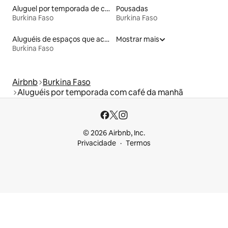
Aluguel por temporada de casas de hóspedes
Pousadas
Burkina Faso
Burkina Faso
Aluguéis de espaços que aceitam animais de estimação
Mostrar mais
Burkina Faso
Airbnb
Burkina Faso
Aluguéis por temporada com café da manhã
© 2026 Airbnb, Inc.
Privacidade
Termos