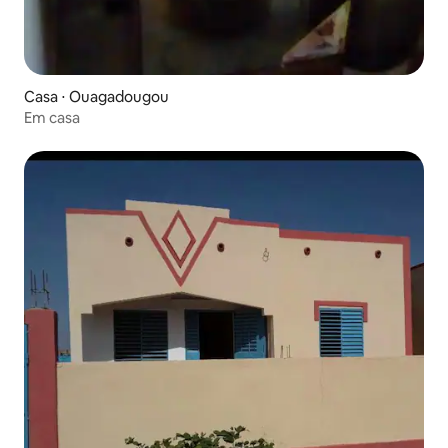
Casa ⋅ Ouagadougou
Em casa