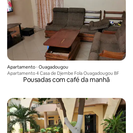
Apartamento ⋅ Ouagadougou
Apartamento 4 Casa de Djembe Fola Ouagadougou BF
Pousadas com café da manhã