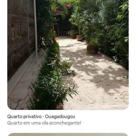
Quarto privativo ⋅ Ouagadougou
Quarto em uma vila aconchegante!