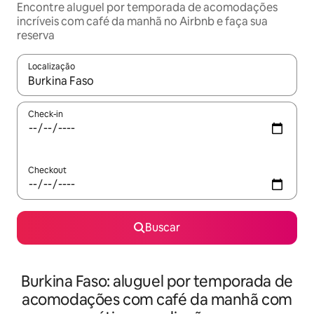
Encontre aluguel por temporada de acomodações
incríveis com café da manhã no Airbnb e faça sua
reserva
Localização
Quando os resultados estiverem disponíveis, explore-os usando
Check-in
Checkout
Buscar
Burkina Faso: aluguel por temporada de
acomodações com café da manhã com