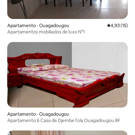
Apartamento ⋅ Ouagadougou
4,93 de uma a
4,93 (15)
Apartamentos mobiliados de luxo N°1
Apartamento ⋅ Ouagadougou
Apartamento 6 Casa de Djembe fola Ouagadougou BF