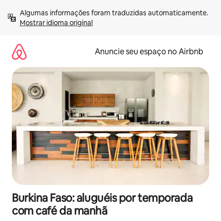
Pular
Algumas informações foram traduzidas automaticamente. 
para
Mostrar idioma original
o
conteúdo
Anuncie seu espaço no Airbnb
Burkina Faso: aluguéis por temporada
com café da manhã