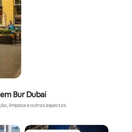
 em Bur Dubai
o, limpeza e outros aspectos.
Apartame