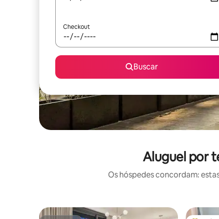
Checkout
Buscar
Aluguel por 
Os hóspedes concordam: estas