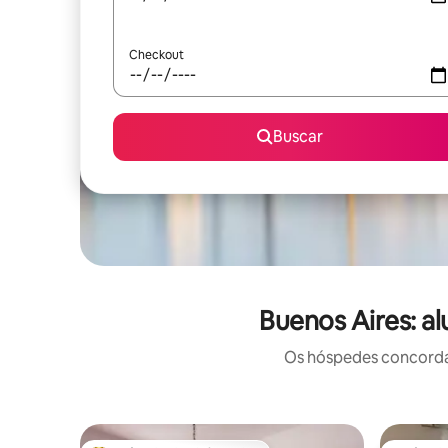
Checkout
Buscar
Buenos Aires: a
Os hóspedes concordam