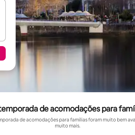
r temporada de acomodações para famíl
mporada de acomodações para famílias foram muito bem avali
muito mais.