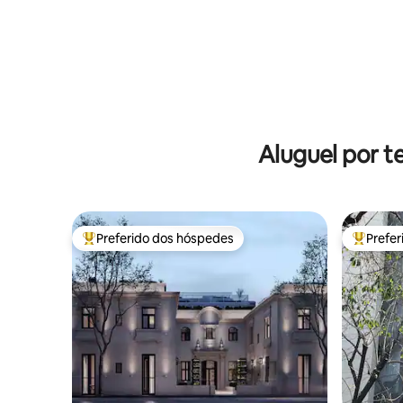
Aluguel por 
Preferido dos hóspedes
Prefe
Entre os melhores preferidos dos hóspedes
Entre os