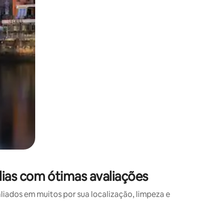
ias com ótimas avaliações
ados em muitos por sua localização, limpeza e