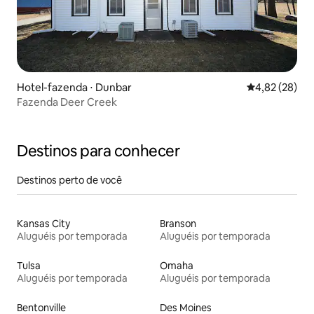
Hotel-fazenda ⋅ Dunbar
4,82 de uma a
4,82 (28)
Fazenda Deer Creek
Destinos para conhecer
Destinos perto de você
Kansas City
Branson
Aluguéis por temporada
Aluguéis por temporada
Tulsa
Omaha
Aluguéis por temporada
Aluguéis por temporada
Bentonville
Des Moines