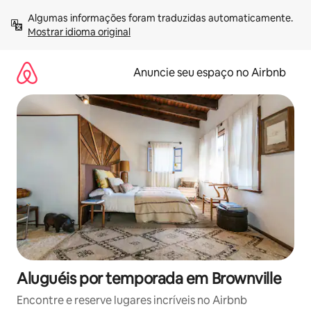
Pular
Algumas informações foram traduzidas automaticamente. 
para
Mostrar idioma original
o
conteúdo
Anuncie seu espaço no Airbnb
Aluguéis por temporada em Brownville
Encontre e reserve lugares incríveis no Airbnb