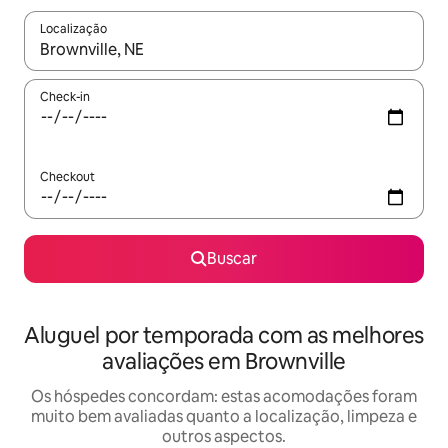
Localização
Quando os resultados estiverem disponíveis, explore-os usando
Check-in
Checkout
Buscar
Aluguel por temporada com as melhores
avaliações em Brownville
Os hóspedes concordam: estas acomodações foram
muito bem avaliadas quanto a localização, limpeza e
outros aspectos.