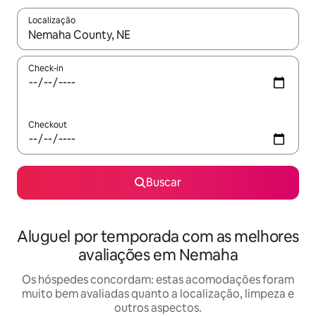
Localização
Quando os resultados estiverem disponíveis, explore-os usando
Check-in
Checkout
Buscar
Aluguel por temporada com as melhores
avaliações em Nemaha
Os hóspedes concordam: estas acomodações foram
muito bem avaliadas quanto a localização, limpeza e
outros aspectos.