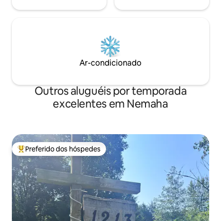
Ar-condicionado
Outros aluguéis por temporada
excelentes em Nemaha
Preferido dos hóspedes
Entre os melhores preferidos dos hóspedes