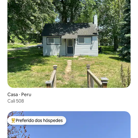
Casa ⋅ Peru
Cali 508
Preferido dos hóspedes
Entre os melhores preferidos dos hóspedes