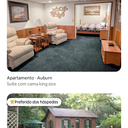
Apartamento ⋅ Auburn
Suíte com cama king size
Preferido dos hóspedes
Entre os melhores preferidos dos hóspedes