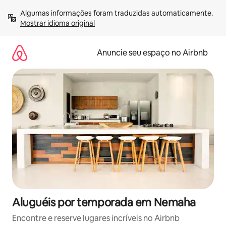
Pular
Algumas informações foram traduzidas automaticamente. 
para
Mostrar idioma original
o
conteúdo
Anuncie seu espaço no Airbnb
Aluguéis por temporada em Nemaha
Encontre e reserve lugares incríveis no Airbnb