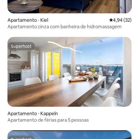
Apartamento ⋅ Kiel
4,94 de uma a
4,94 (32)
Apartamento cinza com banheira de hidromassagem
Superhost
Superhost
Apartamento ⋅ Kappeln
Apartamento de férias para 5 pessoas