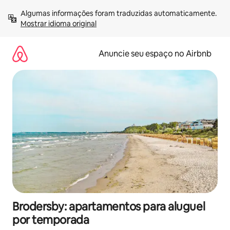
Pular
Algumas informações foram traduzidas automaticamente. 
para
Mostrar idioma original
o
conteúdo
Anuncie seu espaço no Airbnb
Brodersby: apartamentos para aluguel
por temporada