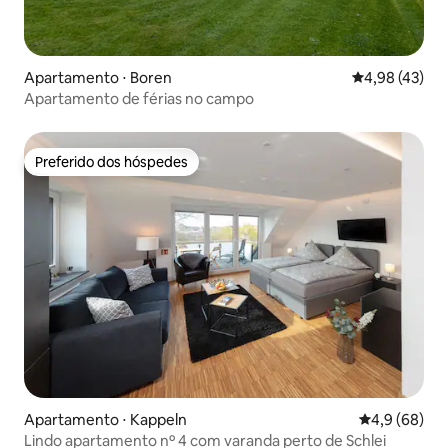
Apartamento ⋅ Boren
4,98 de uma a
4,98 (43)
Apartamento de férias no campo
Preferido dos hóspedes
Preferido dos hóspedes
Apartamento ⋅ Kappeln
4,9 de uma a
4,9 (68)
Lindo apartamento nº 4 com varanda perto de Schlei