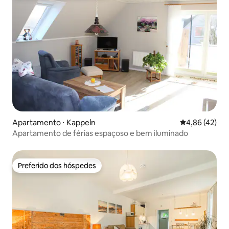
Apartamento ⋅ Kappeln
4,86 de uma a
4,86 (42)
Apartamento de férias espaçoso e bem iluminado
Preferido dos hóspedes
Preferido dos hóspedes