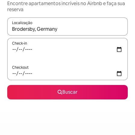
Encontre apartamentos incríveis no Airbnb e faça sua
reserva
Localização
Quando os resultados estiverem disponíveis, explore-os usando
Check-in
Checkout
Buscar