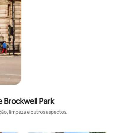
e Brockwell Park
o, limpeza e outros aspectos.