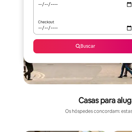
Checkout
Buscar
Casas para alug
Os hóspedes concordam: estas