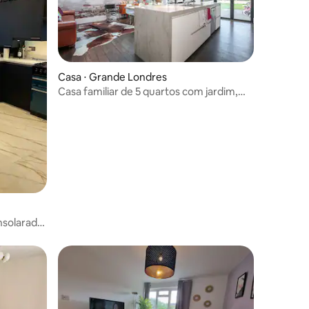
Casa ⋅ Grande Londres
Casa familiar de 5 quartos com jardim,
perto de Notting Hill
nsolarada