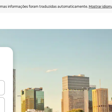
mas informações foram traduzidas automaticamente. 
Mostrar idioma
ore-os usando as seta para cima e para baixo do teclado ou tocando e