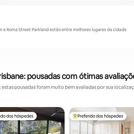
m e Roma Street Parkland estão entre melhores lugares da cidade
risbane: pousadas com ótimas avaliaçõ
estas pousadas foram muito bem avaliadas por sua localizaçã
rido dos hóspedes
Preferido dos hóspedes
 melhores preferidos dos hóspedes
Entre os melhores preferidos d