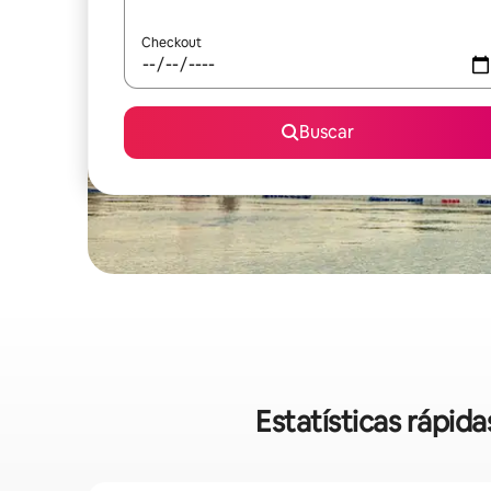
Checkout
Buscar
Estatísticas rápi