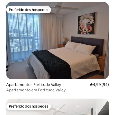
Preferido dos hóspedes
Preferido dos hóspedes
Apartamento ⋅ Fortitude Valley
4,99 de uma av
4,99 (94)
Apartamento em Fortitude Valley
Preferido dos hóspedes
Preferido dos hóspedes