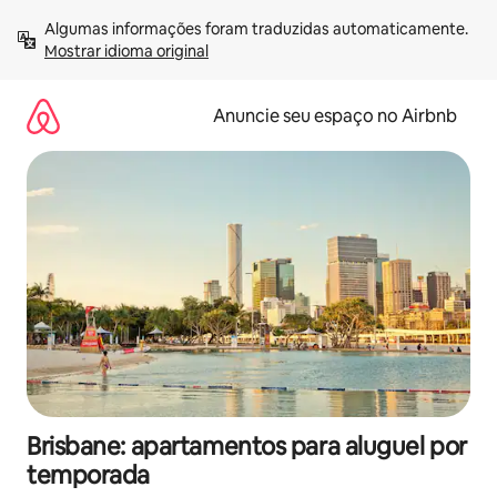
Pular
Algumas informações foram traduzidas automaticamente. 
para
Mostrar idioma original
o
conteúdo
Anuncie seu espaço no Airbnb
Brisbane: apartamentos para aluguel por
temporada