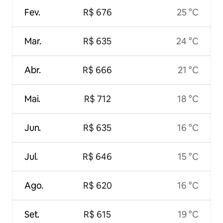
Fev.
R$ 676
25 °C
Mar.
R$ 635
24 °C
Abr.
R$ 666
21 °C
Mai.
R$ 712
18 °C
Jun.
R$ 635
16 °C
Jul.
R$ 646
15 °C
Ago.
R$ 620
16 °C
Set.
R$ 615
19 °C