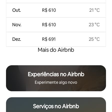
Out.
R$ 610
21 °C
Nov.
R$ 610
23 °C
Dez.
R$ 691
25 °C
Mais do Airbnb
Experiências no Airbnb
Experimente algo novo
Serviços no Airbnb