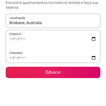
Encontre apartamentos incríveis no Airbnb e faça sua
reserva
Localização
Quando os resultados estiverem disponíveis, explore-os usando
Check-in
Checkout
Buscar