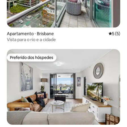
Apartamento ⋅ Brisbane
5 de uma 
5 (5)
Vista para o rio e a cidade
Preferido dos hóspedes
Preferido dos hóspedes