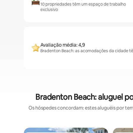
10 propriedades têm um espaço de trabalho
exclusivo
Avaliação média: 4,9
Bradenton Beach: as acomodações da cidade tê
Bradenton Beach: aluguel 
Os hóspedes concordam: estes aluguéis por te