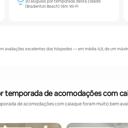
30 aluguéis por temporada desta cidade
(Bradenton Beach) têm Wi-Fi
m avaliações excelentes dos hóspedes — em média 4,9, de um máximo
por temporada de acomodações com cai
mporada de acomodações com caiaque foram muito bem avaliad