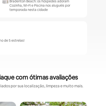
Bradenton Beach: os hóspedes adoram
Cozinha, Wi-Fi e Piscina nos aluguéis por
temporada nesta cidade
 de 5 estrelas!
aque com ótimas avaliações
os por sua localização, limpeza e muito mais.