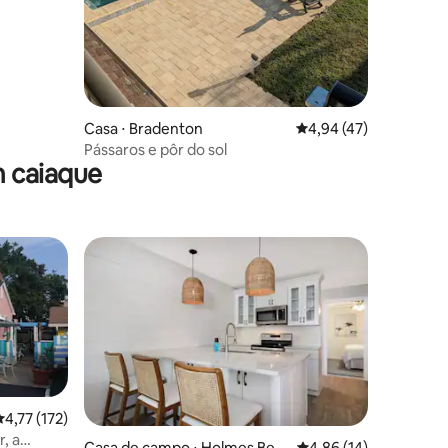
Casa ⋅ Bradenton
4,94 de uma avaliação
4,94 (47)
Pássaros e pôr do sol
 caiaque
,77 de uma avaliação média de 5, 172 avaliações
4,77 (172)
, a
Casa de campo ⋅ Holmes Bea
4,86 de uma avaliação
4,86 (14)