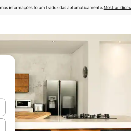
mas informações foram traduzidas automaticamente. 
Mostrar idioma
ore-os usando as seta para cima e para baixo do teclado ou tocando e