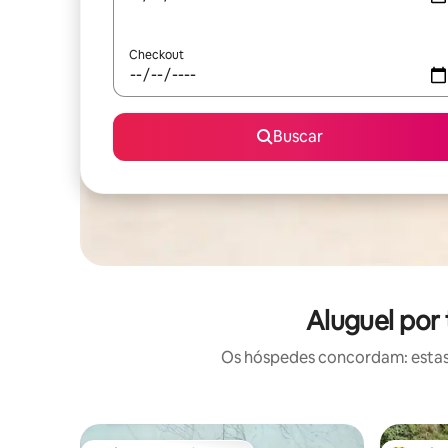
Checkout
Buscar
Aluguel por
Os hóspedes concordam: estas