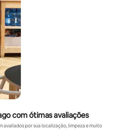
 deslizando o dedo na tela.
ago com ótimas avaliações
valiados por sua localização, limpeza e muito