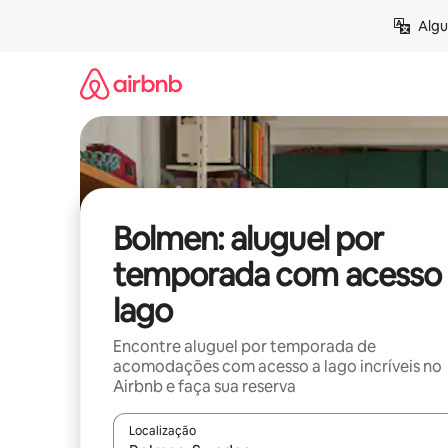
Pular
Algu
para
o
conteúdo
Bolmen: aluguel por
temporada com acesso 
lago
Encontre aluguel por temporada de
acomodações com acesso a lago incríveis no
Airbnb e faça sua reserva
Localização