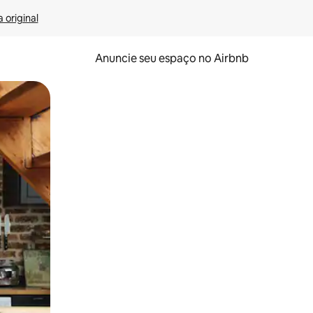
 original
Anuncie seu espaço no Airbnb