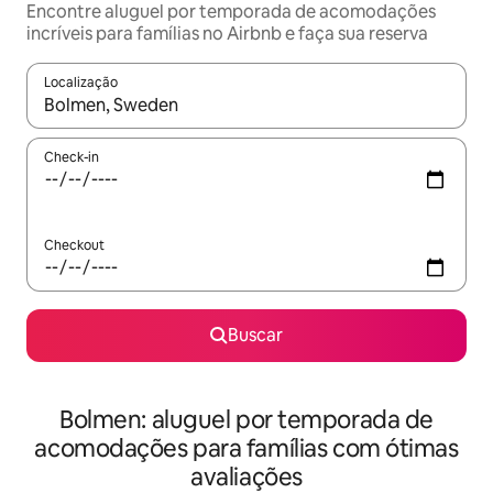
Encontre aluguel por temporada de acomodações
incríveis para famílias no Airbnb e faça sua reserva
Localização
Quando os resultados estiverem disponíveis, explore-os usando
Check-in
Checkout
Buscar
Bolmen: aluguel por temporada de
acomodações para famílias com ótimas
avaliações