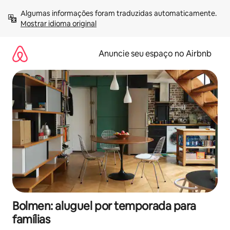
Pular
Algumas informações foram traduzidas automaticamente. 
para
Mostrar idioma original
o
conteúdo
Anuncie seu espaço no Airbnb
Bolmen: aluguel por temporada para
famílias