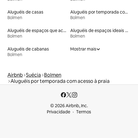
Aluguéis de casas
Aluguéis por temporada com acesso ao lago
Bolmen
Bolmen
Aluguéis de espaços que aceitam animais de estimação
Aluguéis de espaços ideais para famílias
Bolmen
Bolmen
Aluguéis de cabanas
Mostrar mais
Bolmen
Airbnb
Suécia
Bolmen
Aluguéis por temporada com acesso à praia
© 2026 Airbnb, Inc.
Privacidade
Termos