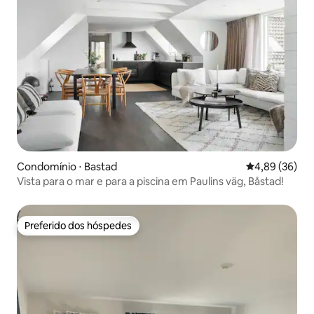
Condomínio ⋅ Bastad
4,89 de uma a
4,89 (36)
Vista para o mar e para a piscina em Paulins väg, Båstad!
Preferido dos hóspedes
Preferido dos hóspedes