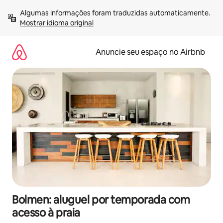
Pular
Algumas informações foram traduzidas automaticamente. 
para
Mostrar idioma original
o
conteúdo
Anuncie seu espaço no Airbnb
Bolmen: aluguel por temporada com
acesso à praia