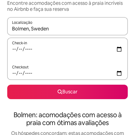
Encontre acomodações com acesso à praia incríveis
no Airbnb e faça sua reserva
Localização
Quando os resultados estiverem disponíveis, explore-os usando
Check-in
Checkout
Buscar
Bolmen: acomodações com acesso à
praia com ótimas avaliações
Os hóspedes concordam: estas acomodações com