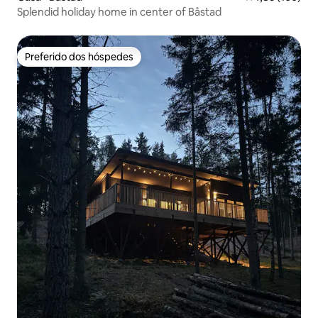
Splendid holiday home in center of Båstad
Preferido dos hóspedes
Preferido dos hóspedes