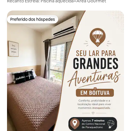
Recanto Estrela: Piscina aquecida+Área Gourmet
Preferido dos hóspedes
Preferido dos hóspedes