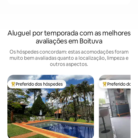
Aluguel por temporada com as melhores
avaliações em Boituva
Os hóspedes concordam: estas acomodações foram
muito bem avaliadas quanto a localização, limpeza e
outros aspectos.
Preferido dos hóspedes
Preferido dos 
Entre os melhores preferidos dos hóspedes
Entre os melhore