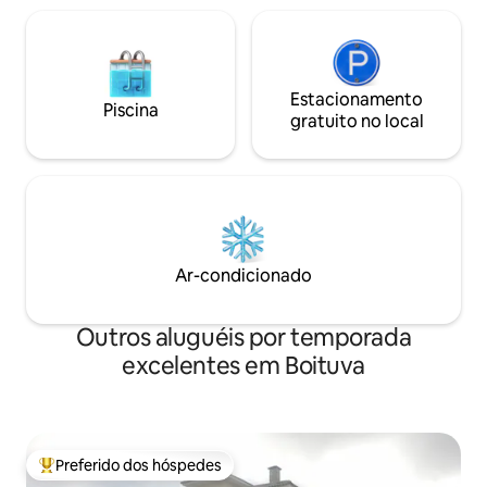
Estacionamento
Piscina
gratuito no local
Ar-condicionado
Outros aluguéis por temporada
excelentes em Boituva
Preferido dos hóspedes
Entre os melhores preferidos dos hóspedes